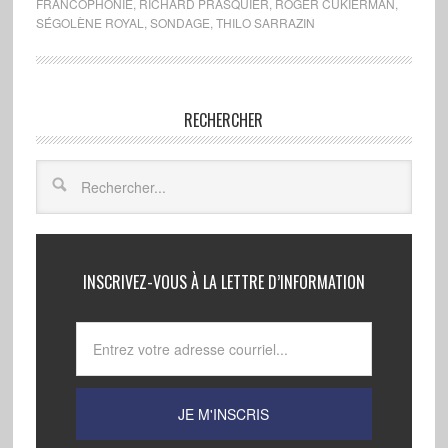
FRANCOPHONIE
,
RICHARD PRASQUIER
,
ROGER CUKIERMAN
,
SÉGOLÈNE ROYAL
,
SONDAGE
,
THILO SARRAZIN
RECHERCHER
INSCRIVEZ-VOUS À LA LETTRE D’INFORMATION