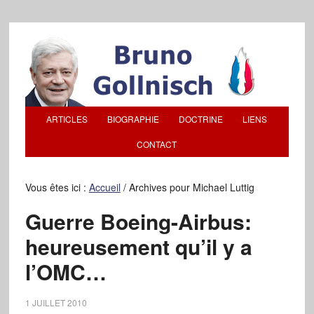
ARTICLES
BIOGRAPHIE
DOCTRINE
LIENS
CONTACT
Vous êtes ici :
Accueil
/
Archives pour Michael Luttig
Guerre Boeing-Airbus:
heureusement qu’il y a
l’OMC…
1 JUILLET 2010