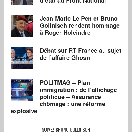
d’état au Front National
Jean-Marie Le Pen et Bruno
Gollnisch rendent hommage
à Roger Holeindre
Débat sur RT France au sujet
de l’affaire Ghosn
POLITMAG – Plan
immigration : de l’affichage
politique – Assurance
chômage : une réforme
explosive
SUIVEZ BRUNO GOLLNISCH