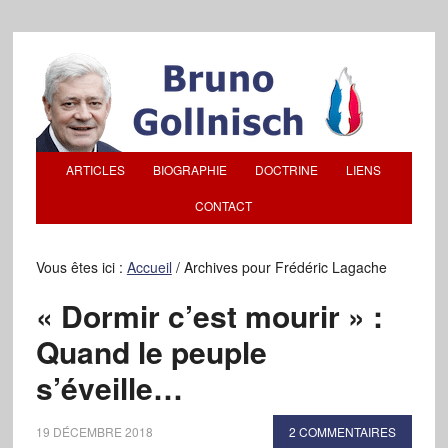
ARTICLES
BIOGRAPHIE
DOCTRINE
LIENS
CONTACT
Vous êtes ici :
Accueil
/
Archives pour Frédéric Lagache
« Dormir c’est mourir » :
Quand le peuple
s’éveille…
19 DÉCEMBRE 2018
2 COMMENTAIRES