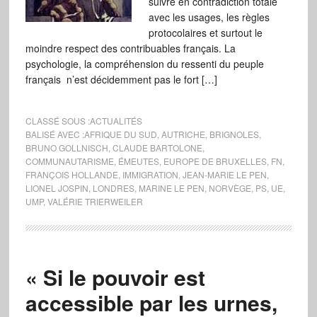
suivre en contradiction totale
avec les usages, les règles
protocolaires et surtout le
moindre respect des contribuables français. La
psychologie, la compréhension du ressenti du peuple
français n’est décidemment pas le fort […]
CLASSÉ SOUS :
ACTUALITÉS
BALISÉ AVEC :
AFRIQUE DU SUD
,
AUTRICHE
,
BRIGNOLES
,
BRUNO GOLLNISCH
,
CLAUDE BARTOLONE
,
COMMUNAUTARISME
,
ÉMEUTES
,
EUROPE DE BRUXELLES
,
FN
,
FRANÇOIS HOLLANDE
,
IMMIGRATION
,
JEAN-MARIE LE PEN
,
LIONEL JOSPIN
,
LONDRES
,
MARINE LE PEN
,
NORVÈGE
,
PS
,
UE
,
UMP
,
VALÉRIE TRIERWEILER
« Si le pouvoir est
accessible par les urnes,