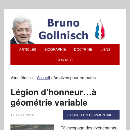
ARTICLES
BIOGRAPHIE
DOCTRINE
LIENS
CONTACT
Vous êtes ici :
Accueil
/
Archives pour émeutes
Légion d’honneur…à
géométrie variable
17 AVRIL 2018
LAISSER UN COMMENTAIRE
Télescopage des événements,