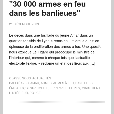
"30 000 armes en feu
dans les banlieues"
21 DÉCEMBRE 2009
Le décès dans une fusillade du jeune Amar dans un
quartier sensible de Lyon a remis en lumière la question
épineuse de la prolifération des armes à feu. Une question
nous explique Le Figaro qui préoccupe le ministre de
l’Intérieur qui, comme à chaque fois que l’actualité
électorale l’exige, « réclame un état des lieux aux […]
CLASSÉ SOUS :
ACTUALITÉS
BALISÉ AVEC :
AMAR
,
ARMES
,
ARMES À FEU
,
BANLIEUES
,
ÉMEUTES
,
GENDARMERIE
,
JEAN-MARIE LE PEN
,
MINISTREN DE
L'INTÉRIEUR
,
POLICE