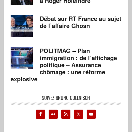
à Roger Holeindre
Débat sur RT France au sujet
de l’affaire Ghosn
POLITMAG – Plan
immigration : de l’affichage
politique – Assurance
chômage : une réforme
explosive
SUIVEZ BRUNO GOLLNISCH