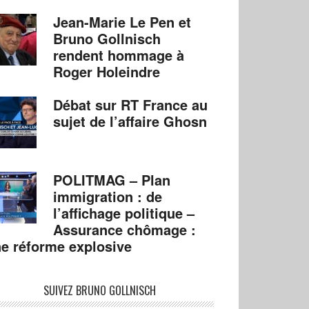
Jean-Marie Le Pen et
Bruno Gollnisch
rendent hommage à
Roger Holeindre
Débat sur RT France au
sujet de l’affaire Ghosn
POLITMAG – Plan
immigration : de
l’affichage politique –
Assurance chômage :
e réforme explosive
SUIVEZ BRUNO GOLLNISCH