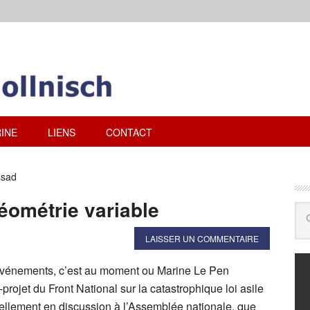
INE
LIENS
CONTACT
ssad
ométrie variable
LAISSER UN COMMENTAIRE
vénements, c’est au moment ou Marine Le Pen
-projet du Front National sur la catastrophique loi asile
uellement en discussion à l’Assemblée nationale, que