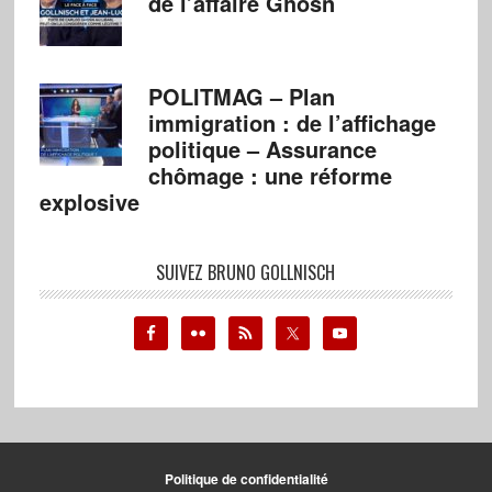
de l’affaire Ghosn
POLITMAG – Plan
immigration : de l’affichage
politique – Assurance
chômage : une réforme
explosive
SUIVEZ BRUNO GOLLNISCH
Politique de confidentialité