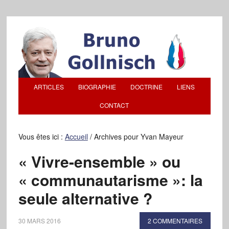
ARTICLES
BIOGRAPHIE
DOCTRINE
LIENS
CONTACT
Vous êtes ici :
Accueil
/
Archives pour Yvan Mayeur
« Vivre-ensemble » ou
« communautarisme »: la
seule alternative ?
30 MARS 2016
2 COMMENTAIRES