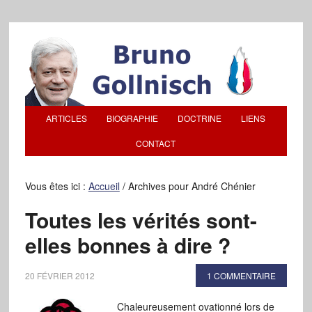
ARTICLES
BIOGRAPHIE
DOCTRINE
LIENS
CONTACT
Vous êtes ici :
Accueil
/
Archives pour André Chénier
Toutes les vérités sont-
elles bonnes à dire ?
20 FÉVRIER 2012
1 COMMENTAIRE
Chaleureusement ovationné lors de