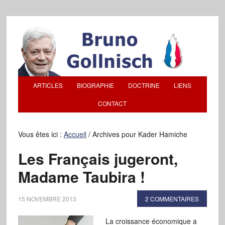
ARTICLES
BIOGRAPHIE
DOCTRINE
LIENS
CONTACT
Vous êtes ici :
Accueil
/
Archives pour Kader Hamiche
Les Français jugeront,
Madame Taubira !
15 NOVEMBRE 2013
2 COMMENTAIRES
La croissance économique a