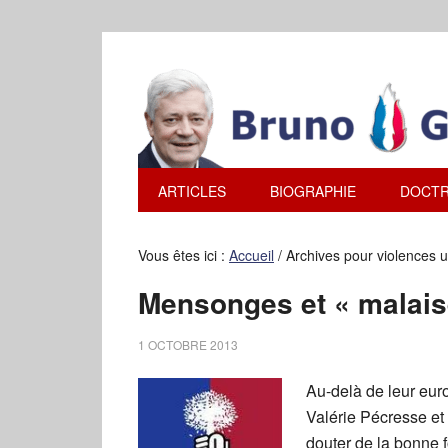
ARTICLES
BIOGRAPHIE
DOCTR
Vous êtes ici :
Accueil
/
Archives pour violences 
Mensonges et « malais
1 OCTOBRE 2013
Au-delà de leur eur
Valérie Pécresse et 
douter de la bonne f