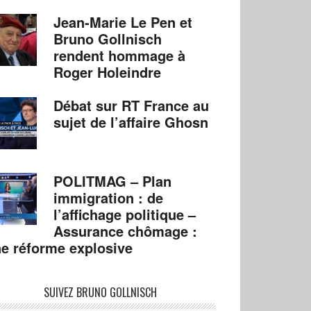
Jean-Marie Le Pen et
Bruno Gollnisch
rendent hommage à
Roger Holeindre
Débat sur RT France au
sujet de l’affaire Ghosn
POLITMAG – Plan
immigration : de
l’affichage politique –
Assurance chômage :
e réforme explosive
SUIVEZ BRUNO GOLLNISCH