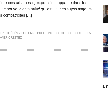
 violences urbaines », expression apparue dans les
’une nouvelle criminalité qui est un des sujets majeurs
s compatriotes […]
E BARTHÉLÉMY
,
LUCIENNE BUI TRONG
,
POLICE
,
POLITIQUE DE LA
AVIER CRETTEZ
un