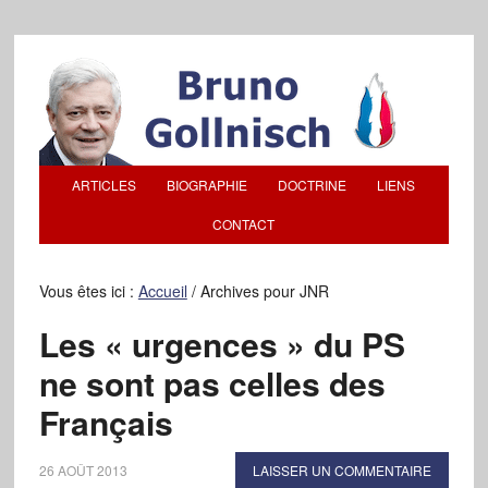
ARTICLES
BIOGRAPHIE
DOCTRINE
LIENS
CONTACT
Vous êtes ici :
Accueil
/
Archives pour JNR
Les « urgences » du PS
ne sont pas celles des
Français
26 AOÛT 2013
LAISSER UN COMMENTAIRE