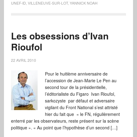
UNEF-ID
,
VILLENEUVE-SUR-LOT
,
YANNICK NOAH
Les obsessions d’Ivan
Rioufol
22 AVRIL 2010
Pour le huitième anniversaire de
l’accession de Jean-Marie Le Pen au
second tour de la présidentielle,
l’éditorialiste du Figaro Ivan Rioufol,
sarkozyste par défaut et adversaire
vigilant du Front National s’est attristé
hier du fait que « le FN, régulièrement
enterré par les observateurs, reste présent sur la scène
politique ». « Au point que l’hypothèse d’un second […]