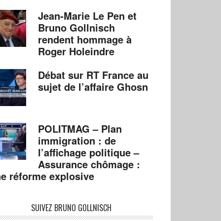
Jean-Marie Le Pen et
Bruno Gollnisch
rendent hommage à
Roger Holeindre
Débat sur RT France au
sujet de l’affaire Ghosn
POLITMAG – Plan
immigration : de
l’affichage politique –
Assurance chômage :
e réforme explosive
SUIVEZ BRUNO GOLLNISCH