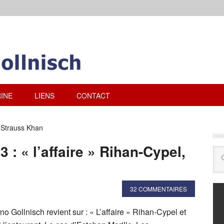
INE
LIENS
CONTACT
 Strauss Khan
 : « l’affaire » Rihan-Cypel,
32 COMMENTAIRES
o Gollnisch revient sur : « L’affaire » Rihan-Cypel et