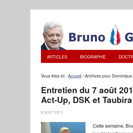
ARTICLES
BIOGRAPHIE
DOCTR
Vous êtes ici :
Accueil
/
Archives pour Dominique
Entretien du 7 août 2013
Act-Up, DSK et Taubira
8 AOÛT 2013
Cette semaine, Brun