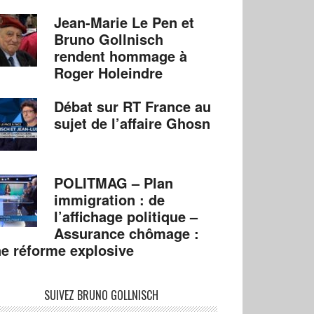
Jean-Marie Le Pen et
Bruno Gollnisch
rendent hommage à
Roger Holeindre
Débat sur RT France au
sujet de l’affaire Ghosn
POLITMAG – Plan
immigration : de
l’affichage politique –
Assurance chômage :
e réforme explosive
SUIVEZ BRUNO GOLLNISCH