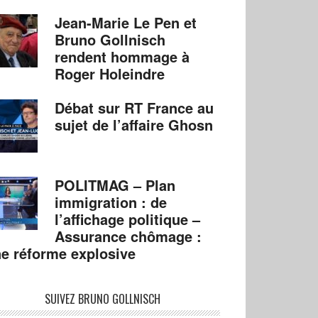
Jean-Marie Le Pen et
Bruno Gollnisch
rendent hommage à
Roger Holeindre
Débat sur RT France au
sujet de l’affaire Ghosn
POLITMAG – Plan
immigration : de
l’affichage politique –
Assurance chômage :
e réforme explosive
SUIVEZ BRUNO GOLLNISCH