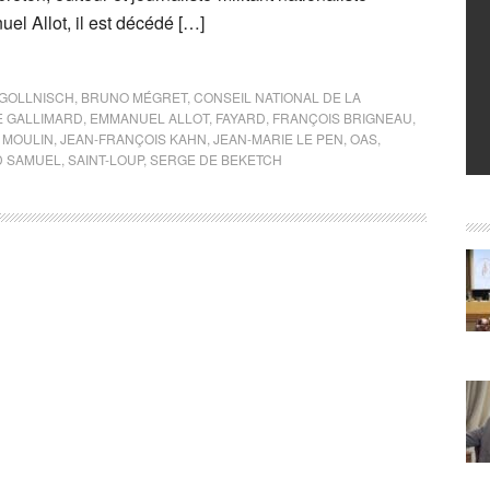
l Allot, il est décédé […]
GOLLNISCH
,
BRUNO MÉGRET
,
CONSEIL NATIONAL DE LA
E GALLIMARD
,
EMMANUEL ALLOT
,
FAYARD
,
FRANÇOIS BRIGNEAU
,
 MOULIN
,
JEAN-FRANÇOIS KAHN
,
JEAN-MARIE LE PEN
,
OAS
,
 SAMUEL
,
SAINT-LOUP
,
SERGE DE BEKETCH