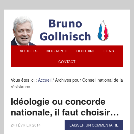
ARTICLES
BIOGRAPHIE
DOCTRINE
LIENS
CONTACT
Vous êtes ici :
Accueil
/
Archives pour Conseil national de la
résistance
Idéologie ou concorde
nationale, il faut choisir…
24 FÉVRIER 2014
LAISSER UN COMMENTAIRE