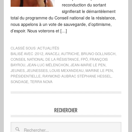
reconduction du sortant
signifierait le démantèlement
total du programme du Conseil national de la résistance,
nous appelons à un vote de sauvegarde, d’optimisme,
d’espoir. Nous voterons et […]
CLASSÉ SOUS :
ACTUALITÉS
BALISÉ AVEC :
2012
,
ANACEJ
,
AUTRICHE
,
BRUNO GOLLNISCH
,
CONSEIL NATIONAL DE LA RÉSISTANCE
,
FPÖ
,
FRANÇOIS
BAYROU
,
JEAN-LUC MÉLENCHON
,
JEAN-MARIE LE PEN
,
JEUNES
,
JEUNESSES
,
LOUIS MEXANDEAU
,
MARINE LE PEN
,
PRÉSIDENTIELLE
,
RAYMOND AUBRAC STÉPHANE HESSEL
,
SONDAGE
,
TERRA NOVA
RECHERCHER