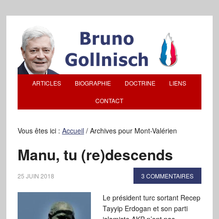
ARTICLES
BIOGRAPHIE
DOCTRINE
LIENS
CONTACT
Vous êtes ici :
Accueil
/
Archives pour Mont-Valérien
Manu, tu (re)descends
25 JUIN 2018
3 COMMENTAIRES
Le président turc sortant Recep
Tayyip Erdogan et son parti