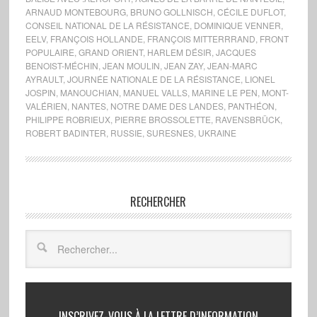
ARNAUD MONTEBOURG
,
BRUNO GOLLNISCH
,
CÉCILE DUFLOT
,
CONSEIL NATIONAL DE LA RÉSISTANCE
,
DOMINIQUE VENNER
,
EELV
,
FRANÇOIS HOLLANDE
,
FRANÇOIS MITTERRRAND
,
FRONT
POPULAIRE
,
GRAND ORIENT
,
HARLEM DÉSIR
,
JACQUES
BENOIST-MÉCHIN
,
JEAN MOULIN
,
JEAN ZAY
,
JEAN-MARC
AYRAULT
,
JOURNÉE NATIONALE DE LA RÉSISTANCE
,
LIONEL
JOSPIN
,
MANOUCHIAN
,
MANUEL VALLS
,
MARINE LE PEN
,
MONT-
VALÉRIEN
,
NANTES
,
NOTRE DAME DES LANDES
,
PANTHÉON
,
PHILIPPE ROBRIEUX
,
PIERRE BROSSOLETTE
,
RAVENSBRÜCK
,
ROBERT BADINTER
,
RUSSIE
,
SURESNES
,
UKRAINE
RECHERCHER
INSCRIVEZ-VOUS À LA LETTRE D’INFORMATION