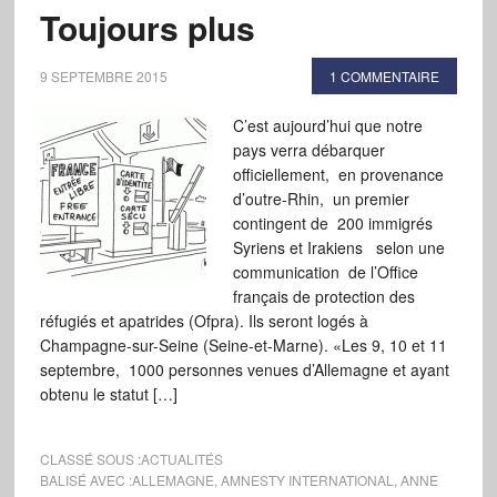
Toujours plus
9 SEPTEMBRE 2015
1 COMMENTAIRE
C’est aujourd’hui que notre
pays verra débarquer
officiellement, en provenance
d’outre-Rhin, un premier
contingent de 200 immigrés
Syriens et Irakiens selon une
communication de l’Office
français de protection des
réfugiés et apatrides (Ofpra). Ils seront logés à
Champagne-sur-Seine (Seine-et-Marne). «Les 9, 10 et 11
septembre, 1000 personnes venues d’Allemagne et ayant
obtenu le statut […]
CLASSÉ SOUS :
ACTUALITÉS
BALISÉ AVEC :
ALLEMAGNE
,
AMNESTY INTERNATIONAL
,
ANNE