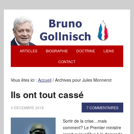
ARTICLES
BIOGRAPHIE
DOCTRINE
LIENS
CONTACT
Vous êtes ici :
Accueil
/
Archives pour Jules Monnerot
Ils ont tout cassé
3 DÉCEMBRE 2018
7 COMMENTAIRES
Sortir de la crise…mais
comment? Le Premier ministre