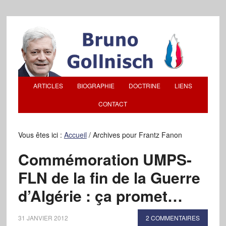
ARTICLES
BIOGRAPHIE
DOCTRINE
LIENS
CONTACT
Vous êtes ici :
Accueil
/
Archives pour Frantz Fanon
Commémoration UMPS-
FLN de la fin de la Guerre
d’Algérie : ça promet…
31 JANVIER 2012
2 COMMENTAIRES