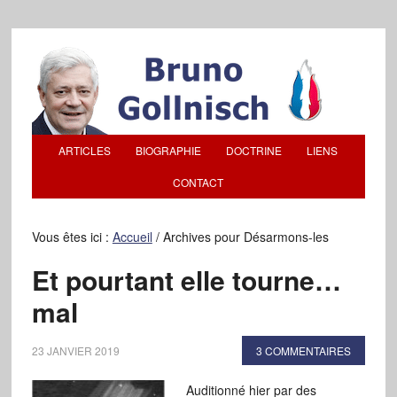
ARTICLES
BIOGRAPHIE
DOCTRINE
LIENS
CONTACT
Vous êtes ici :
Accueil
/
Archives pour Désarmons-les
Et pourtant elle tourne…
mal
23 JANVIER 2019
3 COMMENTAIRES
Auditionné hier par des