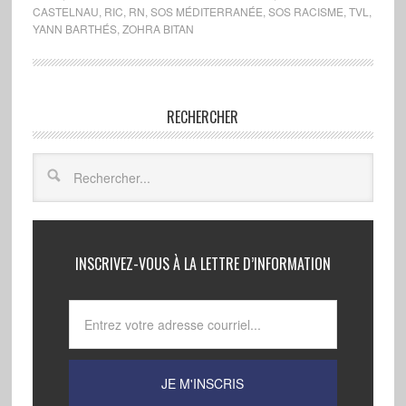
CASTELNAU
,
RIC
,
RN
,
SOS MÉDITERRANÉE
,
SOS RACISME
,
TVL
,
YANN BARTHÉS
,
ZOHRA BITAN
RECHERCHER
INSCRIVEZ-VOUS À LA LETTRE D’INFORMATION