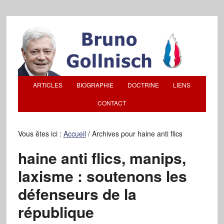
ARTICLES
BIOGRAPHIE
DOCTRINE
LIENS
CONTACT
Vous êtes ici :
Accueil
/
Archives pour haine anti flics
haine anti flics, manips,
laxisme : soutenons les
défenseurs de la
république