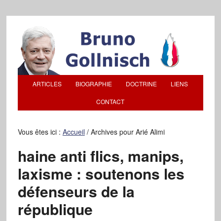
ARTICLES
BIOGRAPHIE
DOCTRINE
LIENS
CONTACT
Vous êtes ici :
Accueil
/
Archives pour Arié Alimi
haine anti flics, manips,
laxisme : soutenons les
défenseurs de la
république