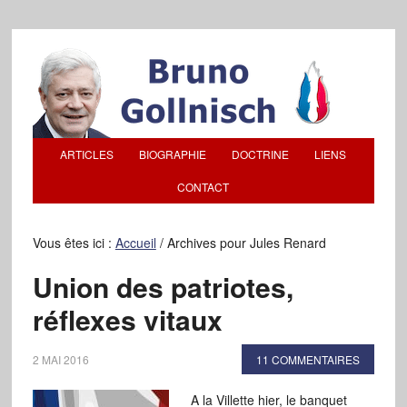
ARTICLES
BIOGRAPHIE
DOCTRINE
LIENS
CONTACT
Vous êtes ici :
Accueil
/
Archives pour Jules Renard
Union des patriotes,
réflexes vitaux
2 MAI 2016
11 COMMENTAIRES
A la Villette hier, le banquet