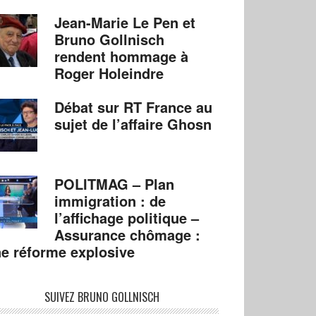
Jean-Marie Le Pen et
Bruno Gollnisch
rendent hommage à
Roger Holeindre
Débat sur RT France au
sujet de l’affaire Ghosn
POLITMAG – Plan
immigration : de
l’affichage politique –
Assurance chômage :
e réforme explosive
SUIVEZ BRUNO GOLLNISCH