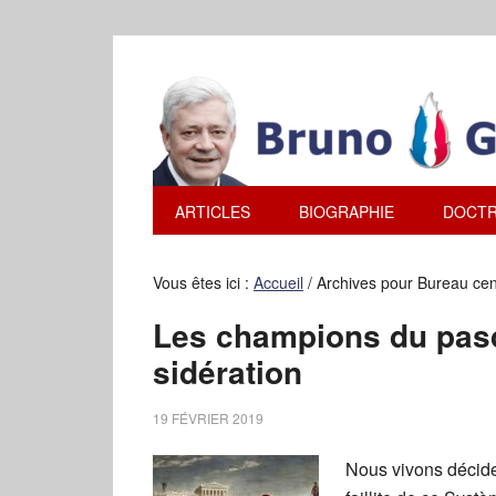
ARTICLES
BIOGRAPHIE
DOCTR
Vous êtes ici :
Accueil
/
Archives pour Bureau centr
Les champions du pas
sidération
19 FÉVRIER 2019
Nous vivons décide