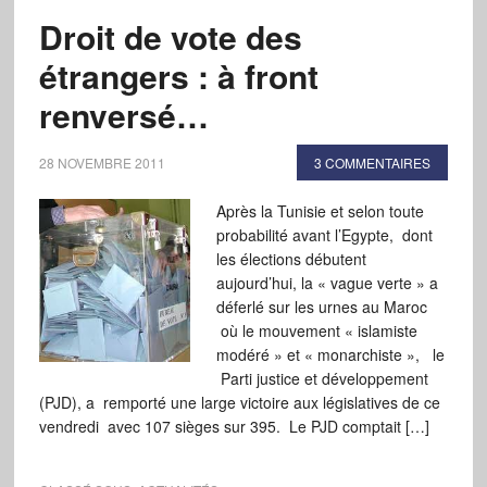
Droit de vote des
étrangers : à front
renversé…
28 NOVEMBRE 2011
3 COMMENTAIRES
Après la Tunisie et selon toute
probabilité avant l’Egypte, dont
les élections débutent
aujourd’hui, la « vague verte » a
déferlé sur les urnes au Maroc
où le mouvement « islamiste
modéré » et « monarchiste », le
Parti justice et développement
(PJD), a remporté une large victoire aux législatives de ce
vendredi avec 107 sièges sur 395. Le PJD comptait […]