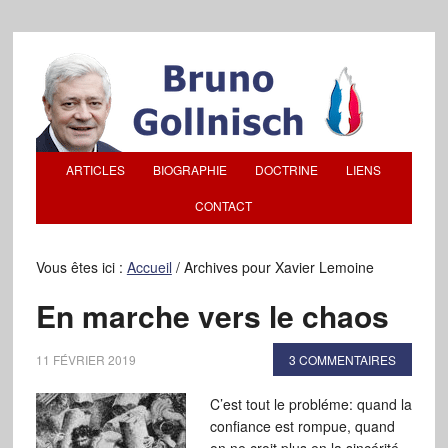
ARTICLES
BIOGRAPHIE
DOCTRINE
LIENS
CONTACT
Vous êtes ici :
Accueil
/
Archives pour Xavier Lemoine
En marche vers le chaos
11 FÉVRIER 2019
3 COMMENTAIRES
C’est tout le probléme: quand la
confiance est rompue, quand