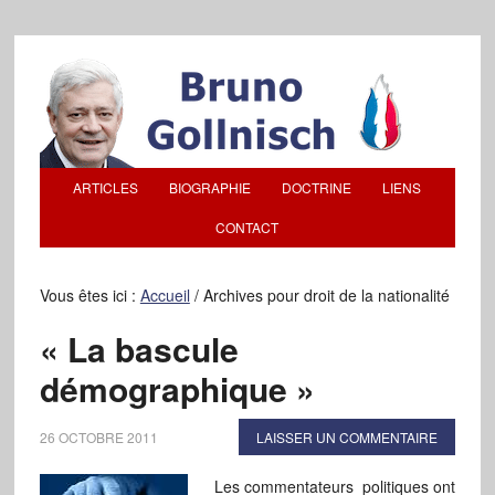
ARTICLES
BIOGRAPHIE
DOCTRINE
LIENS
CONTACT
Vous êtes ici :
Accueil
/
Archives pour droit de la nationalité
« La bascule
démographique »
26 OCTOBRE 2011
LAISSER UN COMMENTAIRE
Les commentateurs politiques ont