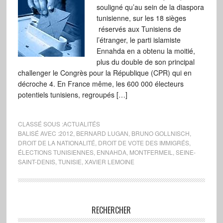
souligné qu’au sein de la diaspora
tunisienne, sur les 18 sièges
réservés aux Tunisiens de
l’étranger, le parti islamiste
Ennahda en a obtenu la moitié,
plus du double de son principal
challenger le Congrès pour la République (CPR) qui en
décroche 4. En France même, les 600 000 électeurs
potentiels tunisiens, regroupés […]
CLASSÉ SOUS :
ACTUALITÉS
BALISÉ AVEC :
2012
,
BERNARD LUGAN
,
BRUNO GOLLNISCH
,
DROIT DE LA NATIONALITÉ
,
DROIT DE VOTE DES IMMIGRÉS
,
ÉLECTIONS TUNISIENNES
,
ENNAHDA
,
MONTFERMEIL
,
SEINE-
SAINT-DENIS
,
TUNISIE
,
XAVIER LEMOINE
RECHERCHER