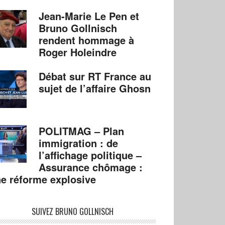
Jean-Marie Le Pen et
Bruno Gollnisch
rendent hommage à
Roger Holeindre
Débat sur RT France au
sujet de l’affaire Ghosn
POLITMAG – Plan
immigration : de
l’affichage politique –
Assurance chômage :
e réforme explosive
SUIVEZ BRUNO GOLLNISCH