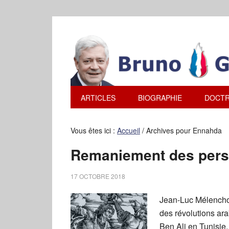
ARTICLES
BIOGRAPHIE
DOCTR
Vous êtes ici :
Accueil
/
Archives pour Ennahda
Remaniement des pers
17 OCTOBRE 2018
Jean-Luc Mélenchon
des révolutions ar
Ben Ali en Tunisie