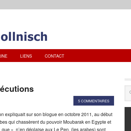
INE
LIENS
CONTACT
écutions
5 COMMENTAIRES
 expliquait sur son blogue en octobre 2011, au début
abes qui chassèrent du pouvoir Moubarak en Egypte et
, que « n’en déplaise aux Le Pen, (les arabes) sont