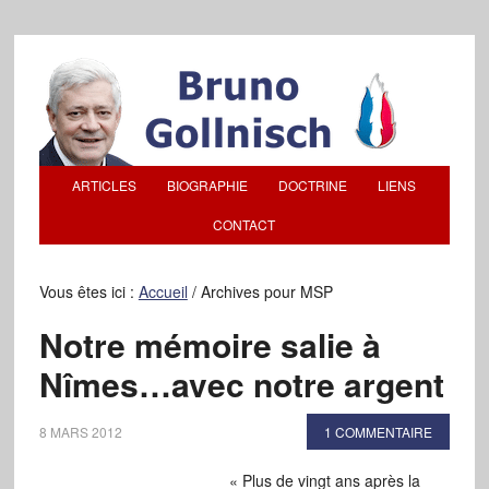
ARTICLES
BIOGRAPHIE
DOCTRINE
LIENS
CONTACT
Vous êtes ici :
Accueil
/
Archives pour MSP
Notre mémoire salie à
Nîmes…avec notre argent
8 MARS 2012
1 COMMENTAIRE
« Plus de vingt ans après la