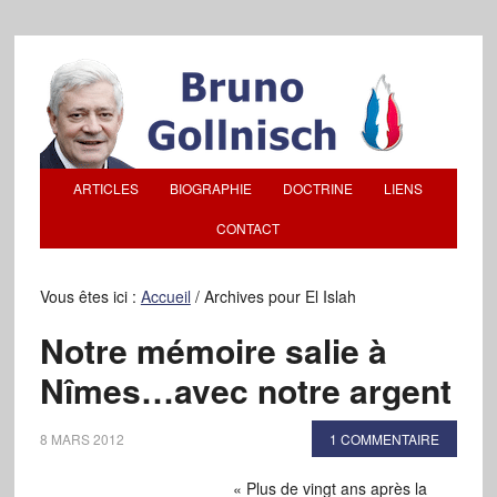
ARTICLES
BIOGRAPHIE
DOCTRINE
LIENS
CONTACT
Vous êtes ici :
Accueil
/
Archives pour El Islah
Notre mémoire salie à
Nîmes…avec notre argent
8 MARS 2012
1 COMMENTAIRE
« Plus de vingt ans après la