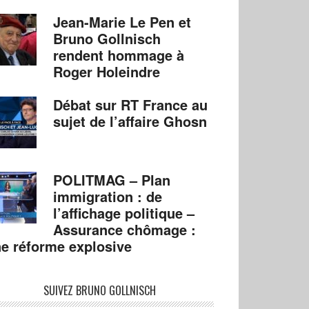
Jean-Marie Le Pen et
Bruno Gollnisch
rendent hommage à
Roger Holeindre
Débat sur RT France au
sujet de l’affaire Ghosn
POLITMAG – Plan
immigration : de
l’affichage politique –
Assurance chômage :
e réforme explosive
SUIVEZ BRUNO GOLLNISCH