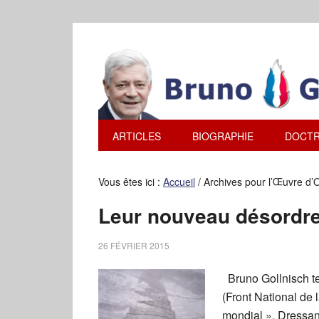
ARTICLES
BIOGRAPHIE
DOCTR
Vous êtes ici :
Accueil
/
Archives pour l’Œuvre d’O
Leur nouveau désordr
26 FÉVRIER 2015
Bruno Gollnisch te
(Front National de
mondial ». Dressant