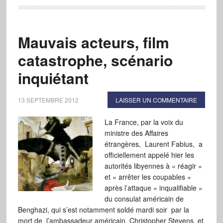
Mauvais acteurs, film
catastrophe, scénario
inquiétant
13 SEPTEMBRE 2012
LAISSER UN COMMENTAIRE
La France, par la voix du
ministre des Affaires
étrangères, Laurent Fabius, a
officiellement appelé hier les
autorités libyennes à « réagir »
et « arrêter les coupables »
après l’attaque « inqualifiable »
du consulat américain de
Benghazi, qui s’est notamment soldé mardi soir par la
mort de l’ambassadeur américain, Christopher Stevens, et