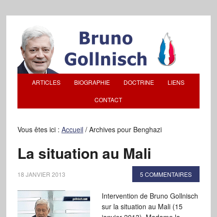
ARTICLES
BIOGRAPHIE
DOCTRINE
LIENS
CONTACT
Vous êtes ici :
Accueil
/
Archives pour Benghazi
La situation au Mali
18 JANVIER 2013
5 COMMENTAIRES
Intervention de Bruno Gollnisch
sur la situation au Mali (15