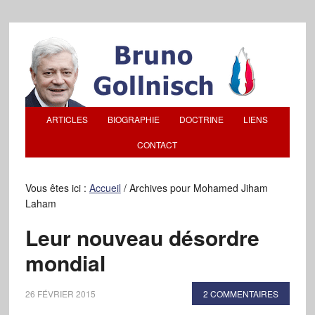
ARTICLES
BIOGRAPHIE
DOCTRINE
LIENS
CONTACT
Vous êtes ici :
Accueil
/
Archives pour Mohamed Jiham
Laham
Leur nouveau désordre
mondial
26 FÉVRIER 2015
2 COMMENTAIRES