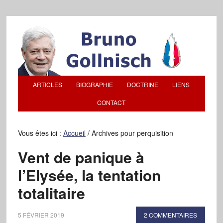
ARTICLES
BIOGRAPHIE
DOCTRINE
LIENS
CONTACT
Vous êtes ici :
Accueil
/
Archives pour perquisition
Vent de panique à
l’Elysée, la tentation
totalitaire
5 FÉVRIER 2019
2 COMMENTAIRES