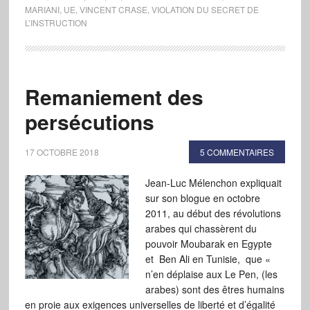
MARIANI
,
UE
,
VINCENT CRASE
,
VIOLATION DU SECRET DE
L’INSTRUCTION
Remaniement des
persécutions
17 OCTOBRE 2018
5 COMMENTAIRES
Jean-Luc Mélenchon expliquait
sur son blogue en octobre
2011, au début des révolutions
arabes qui chassèrent du
pouvoir Moubarak en Egypte
et Ben Ali en Tunisie, que «
n’en déplaise aux Le Pen, (les
arabes) sont des êtres humains
en proie aux exigences universelles de liberté et d’égalité