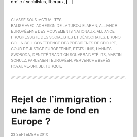
droite ( socialistes, libéraux, […]
CLASSÉ SOUS :
ACTUALITÉS
BALISÉ AVEC :
ADHÉSION DE LA TURQUIE
,
AEMN
,
ALLIANCE
EUROPÉENNE DES MOUVEMENTS NATIONAUX
,
ALLIANCE
PROGRESSISTE DES SOCIALISTES ET DÉMOCRATES
,
BRUNO
GOLLNISCH
,
CONFÉRENCE DES PRÉSIDENTS DE GROUPE
,
COUR DE JUSTICE EUROPÉENNE
,
ETATS-UNIS
,
HANNES
SWOBODA
,
IDENTITÉ TRADITION SOUVERAINETÉ
,
ITS
,
MARTIN
SCHULZ
,
PARLEMENT EUROPÉEN
,
PERVENCHE BERÈS
,
ROYAUME-UNI
,
SD
,
TURQUIE
Rejet de l’immigration :
une lame de fond en
Europe ?
23 SEPTEMBRE 2010