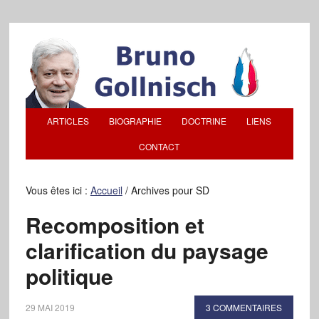
ARTICLES
BIOGRAPHIE
DOCTRINE
LIENS
CONTACT
Vous êtes ici :
Accueil
/
Archives pour SD
Recomposition et
clarification du paysage
politique
29 MAI 2019
3 COMMENTAIRES