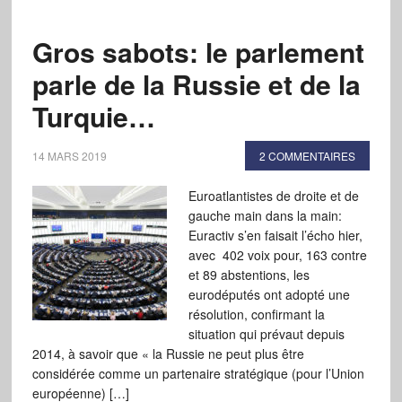
Gros sabots: le parlement
parle de la Russie et de la
Turquie…
14 MARS 2019
2 COMMENTAIRES
Euroatlantistes de droite et de
gauche main dans la main:
Euractiv s’en faisait l’écho hier,
avec 402 voix pour, 163 contre
et 89 abstentions, les
eurodéputés ont adopté une
résolution, confirmant la
situation qui prévaut depuis
2014, à savoir que « la Russie ne peut plus être
considérée comme un partenaire stratégique (pour l’Union
européenne) […]