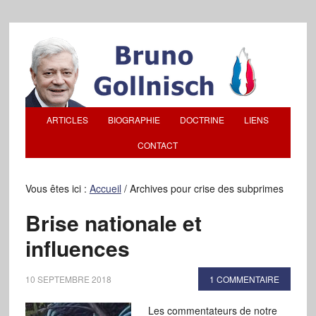
ARTICLES
BIOGRAPHIE
DOCTRINE
LIENS
CONTACT
Vous êtes ici :
Accueil
/
Archives pour crise des subprimes
Brise nationale et
influences
10 SEPTEMBRE 2018
1 COMMENTAIRE
Les commentateurs de notre