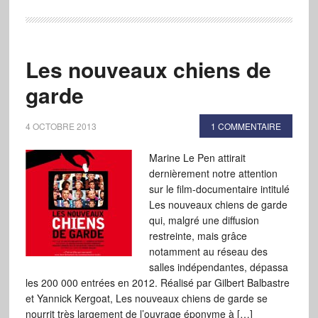
Les nouveaux chiens de
garde
4 OCTOBRE 2013
1 COMMENTAIRE
Marine Le Pen attirait
dernièrement notre attention
sur le film-documentaire intitulé
Les nouveaux chiens de garde
qui, malgré une diffusion
restreinte, mais grâce
notamment au réseau des
salles indépendantes, dépassa
les 200 000 entrées en 2012. Réalisé par Gilbert Balbastre
et Yannick Kergoat, Les nouveaux chiens de garde se
nourrit très largement de l’ouvrage éponyme à […]