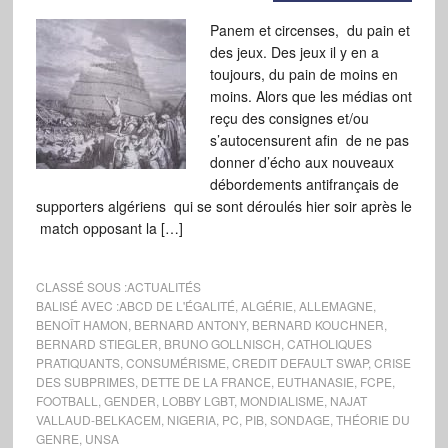
Panem et circenses, du pain et
des jeux. Des jeux il y en a
toujours, du pain de moins en
moins. Alors que les médias ont
reçu des consignes et/ou
s’autocensurent afin de ne pas
donner d’écho aux nouveaux
débordements antifrançais de
supporters algériens qui se sont déroulés hier soir après le
match opposant la […]
CLASSÉ SOUS :
ACTUALITÉS
BALISÉ AVEC :
ABCD DE L'ÉGALITÉ
,
ALGÉRIE
,
ALLEMAGNE
,
BENOÎT HAMON
,
BERNARD ANTONY
,
BERNARD KOUCHNER
,
BERNARD STIEGLER
,
BRUNO GOLLNISCH
,
CATHOLIQUES
PRATIQUANTS
,
CONSUMÉRISME
,
CREDIT DEFAULT SWAP
,
CRISE
DES SUBPRIMES
,
DETTE DE LA FRANCE
,
EUTHANASIE
,
FCPE
,
FOOTBALL
,
GENDER
,
LOBBY LGBT
,
MONDIALISME
,
NAJAT
VALLAUD-BELKACEM
,
NIGERIA
,
PC
,
PIB
,
SONDAGE
,
THÉORIE DU
GENRE
,
UNSA