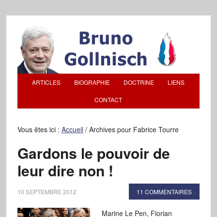
ARTICLES
BIOGRAPHIE
DOCTRINE
LIENS
CONTACT
Vous êtes ici :
Accueil
/
Archives pour Fabrice Tourre
Gardons le pouvoir de
leur dire non !
10 SEPTEMBRE 2012
11 COMMENTAIRES
Marine Le Pen, Florian