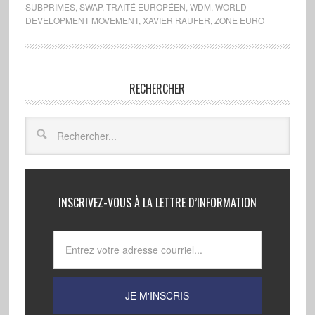
SUBPRIMES
,
SWAP
,
TRAITÉ EUROPÉEN
,
WDM
,
WORLD
DEVELOPMENT MOVEMENT
,
XAVIER RAUFER
,
ZONE EURO
RECHERCHER
INSCRIVEZ-VOUS À LA LETTRE D’INFORMATION