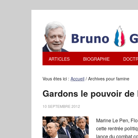
ARTICLES
BIOGRAPHIE
DOCTR
Vous êtes ici :
Accueil
/
Archives pour famine
Gardons le pouvoir de l
10 SEPTEMBRE 2012
Marine Le Pen, Flor
cette rentrée politi
lance du combat con