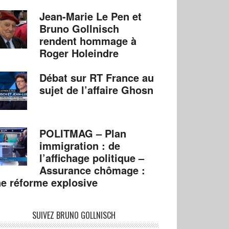
Jean-Marie Le Pen et
Bruno Gollnisch
rendent hommage à
Roger Holeindre
Débat sur RT France au
sujet de l’affaire Ghosn
POLITMAG – Plan
immigration : de
l’affichage politique –
Assurance chômage :
e réforme explosive
SUIVEZ BRUNO GOLLNISCH