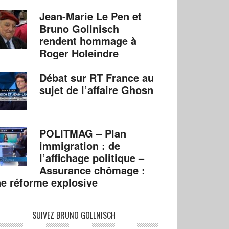
Jean-Marie Le Pen et
Bruno Gollnisch
rendent hommage à
Roger Holeindre
Débat sur RT France au
sujet de l’affaire Ghosn
POLITMAG – Plan
immigration : de
l’affichage politique –
Assurance chômage :
e réforme explosive
SUIVEZ BRUNO GOLLNISCH