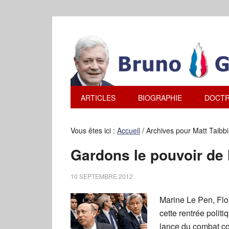
ARTICLES
BIOGRAPHIE
DOCTR
Vous êtes ici :
Accueil
/
Archives pour Matt Taibbi
Gardons le pouvoir de l
10 SEPTEMBRE 2012
Marine Le Pen, Flor
cette rentrée politi
lance du combat con