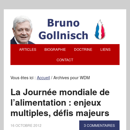
ARTICLES
BIOGRAPHIE
DOCTRINE
LIENS
CONTACT
Vous êtes ici :
Accueil
/
Archives pour WDM
La Journée mondiale de
l’alimentation : enjeux
multiples, défis majeurs
16 OCTOBRE 2012
3 COMMENTAIRES