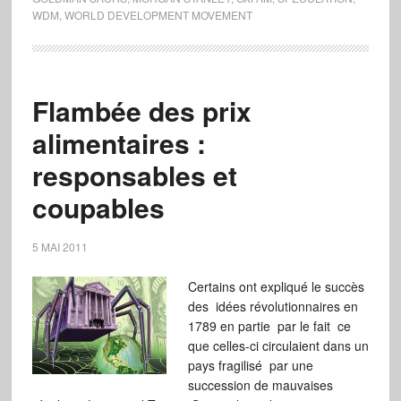
WDM
,
WORLD DEVELOPMENT MOVEMENT
Flambée des prix
alimentaires :
responsables et
coupables
5 MAI 2011
Certains ont expliqué le succès
des idées révolutionnaires en
1789 en partie par le fait ce
que celles-ci circulaient dans un
pays fragilisé par une
succession de mauvaises