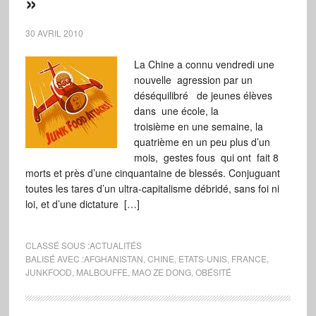
»
30 AVRIL 2010
La Chine a connu vendredi une
nouvelle agression par un
déséquilibré de jeunes élèves
dans une école, la
troisième en une semaine, la
quatrième en un peu plus d’un
mois, gestes fous qui ont fait 8
morts et près d’une cinquantaine de blessés. Conjuguant
toutes les tares d’un ultra-capitalisme débridé, sans foi ni
loi, et d’une dictature […]
CLASSÉ SOUS :
ACTUALITÉS
BALISÉ AVEC :
AFGHANISTAN
,
CHINE
,
ETATS-UNIS
,
FRANCE
,
JUNKFOOD
,
MALBOUFFE
,
MAO ZE DONG
,
OBÉSITÉ