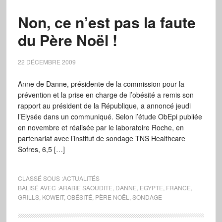
Non, ce n’est pas la faute
du Père Noël !
22 DÉCEMBRE 2009
Anne de Danne, présidente de la commission pour la
prévention et la prise en charge de l’obésité a remis son
rapport au président de la République, a annoncé jeudi
l’Elysée dans un communiqué. Selon l’étude ObEpi publiée
en novembre et réalisée par le laboratoire Roche, en
partenariat avec l’institut de sondage TNS Healthcare
Sofres, 6,5 […]
CLASSÉ SOUS :
ACTUALITÉS
BALISÉ AVEC :
ARABIE SAOUDITE
,
DANNE
,
EGYPTE
,
FRANCE
,
GRILLS
,
KOWEIT
,
OBÉSITÉ
,
PÈRE NOËL
,
SONDAGE