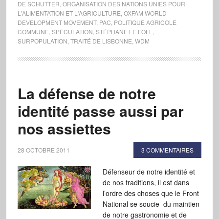
DE SCHUTTER
,
ORGANISATION DES NATIONS UNIES POUR
L'ALIMENTATION ET L'AGRICULTURE
,
OXFAM WORLD
DEVELOPMENT MOVEMENT
,
PAC
,
POLITIQUE AGRICOLE
COMMUNE
,
SPÉCULATION
,
STÉPHANE LE FOLL
,
SURPOPULATION
,
TRAITÉ DE LISBONNE
,
WDM
La défense de notre
identité passe aussi par
nos assiettes
28 OCTOBRE 2011
3 COMMENTAIRES
Défenseur de notre identité et
de nos traditions, il est dans
l’ordre des choses que le Front
National se soucie du maintien
de notre gastronomie et de