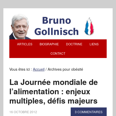
ARTICLES
BIOGRAPHIE
DOCTRINE
LIENS
CONTACT
Vous êtes ici :
Accueil
/
Archives pour obésité
La Journée mondiale de
l’alimentation : enjeux
multiples, défis majeurs
16 OCTOBRE 2012
3 COMMENTAIRES