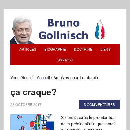
ARTICLES
BIOGRAPHIE
DOCTRINE
LIENS
CONTACT
Vous êtes ici :
Accueil
/
Archives pour Lombardie
ça craque?
23 OCTOBRE 2017
3 COMMENTAIRES
Six mois après le premier tour
de la présidentielle quel serait