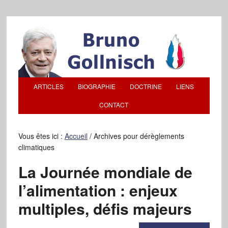
ARTICLES
BIOGRAPHIE
DOCTRINE
LIENS
CONTACT
Vous êtes ici :
Accueil
/
Archives pour dérèglements
climatiques
La Journée mondiale de
l’alimentation : enjeux
multiples, défis majeurs