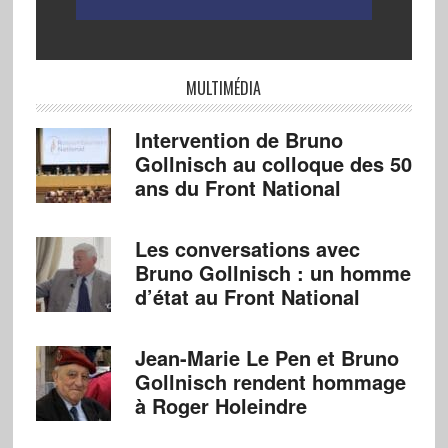
MULTIMÉDIA
Intervention de Bruno
Gollnisch au colloque des 50
ans du Front National
Les conversations avec
Bruno Gollnisch : un homme
d’état au Front National
Jean-Marie Le Pen et Bruno
Gollnisch rendent hommage
à Roger Holeindre