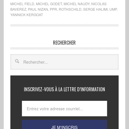
MICHEL FIELD
,
MICHEL GODET
,
MICHEL NAUDY
,
NICOLAS
BAVEREZ
,
PAUL NIZAN
,
PPR
,
ROTHSCHILD
,
SERGE HALIMI
,
UMP
,
YANNICK KERGOAT
RECHERCHER
INSCRIVEZ-VOUS À LA LETTRE D’INFORMATION