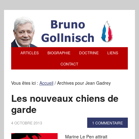
ARTICLES
BIOGRAPHIE
DOCTRINE
LIENS
CONTACT
Vous êtes ici :
Accueil
/
Archives pour Jean Gadrey
Les nouveaux chiens de
garde
4 OCTOBRE 2013
1 COMMENTAIRE
Marine Le Pen attirait