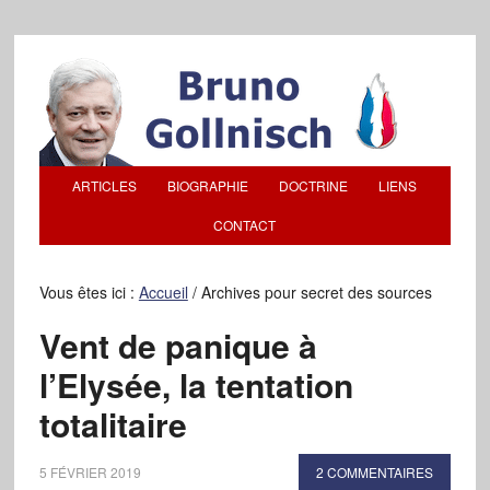
ARTICLES
BIOGRAPHIE
DOCTRINE
LIENS
CONTACT
Vous êtes ici :
Accueil
/
Archives pour secret des sources
Vent de panique à
l’Elysée, la tentation
totalitaire
5 FÉVRIER 2019
2 COMMENTAIRES