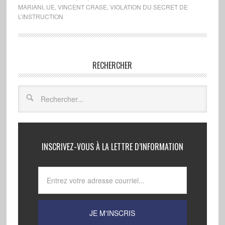
MARIANI
,
UE
,
VINCENT CRASE
,
VIOLATION DU SECRET DE
L’INSTRUCTION
RECHERCHER
INSCRIVEZ-VOUS À LA LETTRE D’INFORMATION