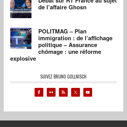
Débat sur RT France au sujet
de l’affaire Ghosn
POLITMAG – Plan
immigration : de l’affichage
politique – Assurance
chômage : une réforme
explosive
SUIVEZ BRUNO GOLLNISCH