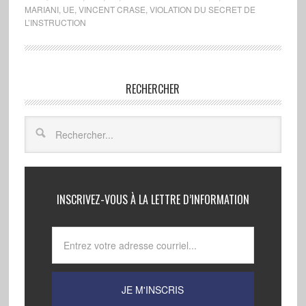
MARIANI
,
UE
,
VINCENT CRASE
,
VIOLATION DU SECRET DE
L’INSTRUCTION
RECHERCHER
INSCRIVEZ-VOUS À LA LETTRE D’INFORMATION