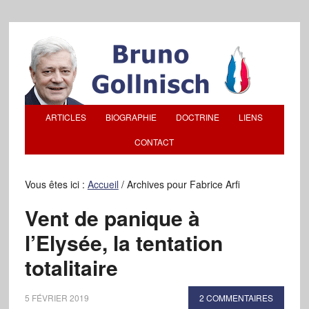
ARTICLES
BIOGRAPHIE
DOCTRINE
LIENS
CONTACT
Vous êtes ici :
Accueil
/
Archives pour Fabrice Arfi
Vent de panique à
l’Elysée, la tentation
totalitaire
5 FÉVRIER 2019
2 COMMENTAIRES