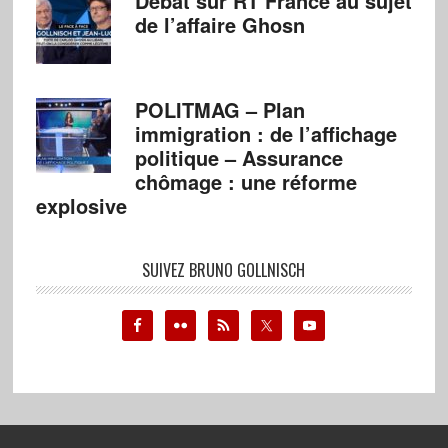
Débat sur RT France au sujet
de l’affaire Ghosn
POLITMAG – Plan
immigration : de l’affichage
politique – Assurance
chômage : une réforme
explosive
SUIVEZ BRUNO GOLLNISCH