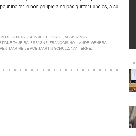
pour inciter le bon peuple à ne pas quitter l’enclos, à se
IN DE BENOIST
,
ARISTIDE LEUCATE
,
ASSISTANTS
STIANE TAUBIRA
,
ESPAGNE
,
FRANÇOIS HOLLANDE
,
GÉNÉRAL
 PEN
,
MARINE LE POE
,
MARTIN SCHULZ
,
NANTERRE
,