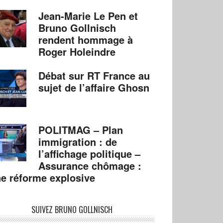
Jean-Marie Le Pen et
Bruno Gollnisch
rendent hommage à
Roger Holeindre
Débat sur RT France au
sujet de l’affaire Ghosn
POLITMAG – Plan
immigration : de
l’affichage politique –
Assurance chômage :
e réforme explosive
SUIVEZ BRUNO GOLLNISCH