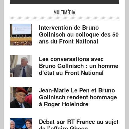
MULTIMÉDIA
Intervention de Bruno
Gollnisch au colloque des 50
ans du Front National
Les conversations avec
Bruno Gollnisch : un homme
d’état au Front National
Jean-Marie Le Pen et Bruno
Gollnisch rendent hommage
à Roger Holeindre
Débat sur RT France au sujet
de l’affaire Ghosn