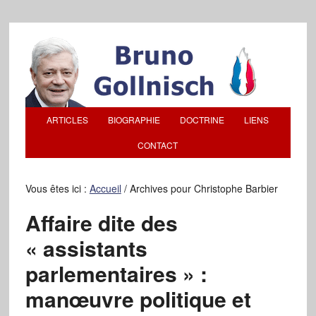
ARTICLES
BIOGRAPHIE
DOCTRINE
LIENS
CONTACT
Vous êtes ici :
Accueil
/
Archives pour Christophe Barbier
Affaire dite des
« assistants
parlementaires » :
manœuvre politique et