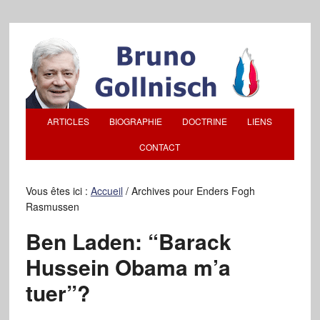
ARTICLES
BIOGRAPHIE
DOCTRINE
LIENS
CONTACT
Vous êtes ici :
Accueil
/
Archives pour Enders Fogh
Rasmussen
Ben Laden: “Barack
Hussein Obama m’a
tuer”?