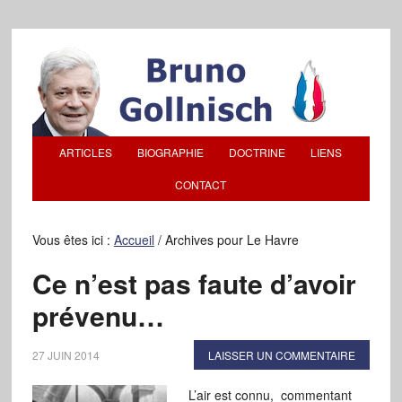
ARTICLES
BIOGRAPHIE
DOCTRINE
LIENS
CONTACT
Vous êtes ici :
Accueil
/
Archives pour Le Havre
Ce n’est pas faute d’avoir
prévenu…
27 JUIN 2014
LAISSER UN COMMENTAIRE
L’air est connu, commentant