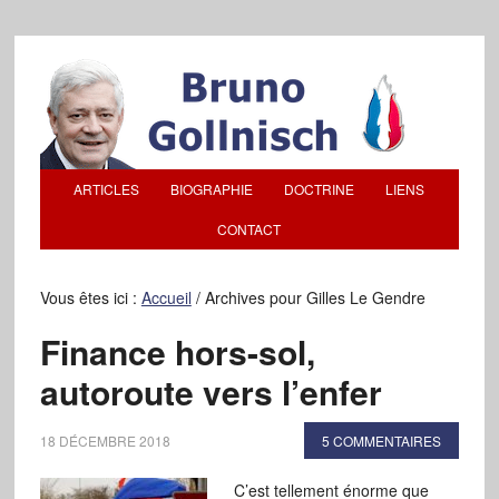
ARTICLES
BIOGRAPHIE
DOCTRINE
LIENS
CONTACT
Vous êtes ici :
Accueil
/
Archives pour Gilles Le Gendre
Finance hors-sol,
autoroute vers l’enfer
18 DÉCEMBRE 2018
5 COMMENTAIRES
C’est tellement énorme que