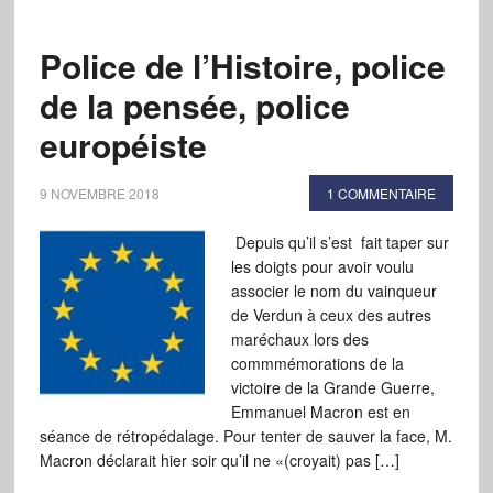
Police de l’Histoire, police
de la pensée, police
européiste
9 NOVEMBRE 2018
1 COMMENTAIRE
Depuis qu’il s’est fait taper sur
les doigts pour avoir voulu
associer le nom du vainqueur
de Verdun à ceux des autres
maréchaux lors des
commmémorations de la
victoire de la Grande Guerre,
Emmanuel Macron est en
séance de rétropédalage. Pour tenter de sauver la face, M.
Macron déclarait hier soir qu’il ne «(croyait) pas […]