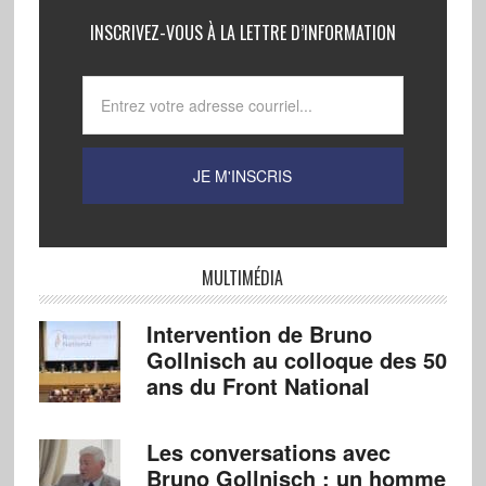
INSCRIVEZ-VOUS À LA LETTRE D’INFORMATION
MULTIMÉDIA
Intervention de Bruno
Gollnisch au colloque des 50
ans du Front National
Les conversations avec
Bruno Gollnisch : un homme